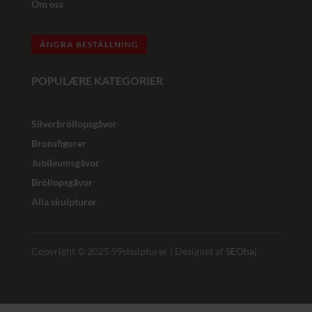
Om oss
ÅNGRA BESTÄLLNING
POPULÆRE KATEGORIER
Silverbröllopsgåvor
Bronsfigurer
Jubileumsgåvor
Bröllopsgåvor
Alla skulpturer
Copyright © 2025 99skulpturer | Designet af
SEOhaj