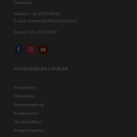
Danmark
Telefon: +45
23 93 04 05
E-post:
kontakt@99skulpturer.se
Dansk CVR: 27967027
ANVÄNDBARA LÄNKAR
Presentkort
Önskelista
Specialuppdrag
Kundservice
Handelsvillkor
Integritetspolicy