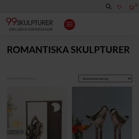
0
K
ROMANTISKA SKULPTURER
Visar alla 19 resultat