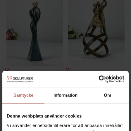
SAMHÖRIGHET
LIVETS DANS
2.420,00
SEK
5.860,00
SEK
Samtycke
Information
Om
Denna webbplats använder cookies
Vi använder enhetsidentifierare för att anpassa innehållet