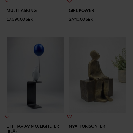
MULTITASKING
GIRL POWER
17.590,00
SEK
2.940,00
SEK
ETT HAV AV MÖJLIGHETER
NYA HORISONTER
(BLÅ)