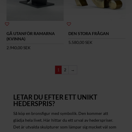
GÅ UTANFÖR RAMARNA
DEN STORA FRÅGAN
(KVINNA)
5.580,00
SEK
2.940,00
SEK
1
2
→
LETAR DU EFTER ETT UNIKT
HEDERSPRIS?
Så köp en bronsfigur med symbolik. Den kommer att
glädja hela livet. Här hittar du ett urval av hederspriser.
Det är utvalda skulpturer som lämpar sig mycket väl som