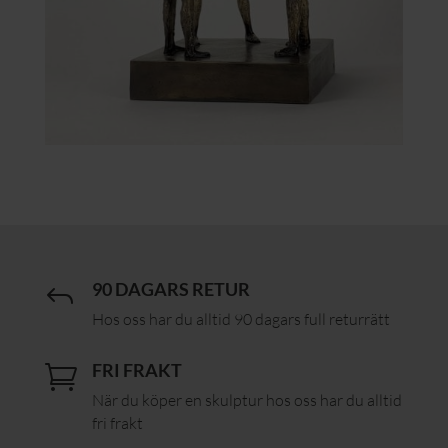
90 DAGARS RETUR
J
Hos oss har du alltid 90 dagars full returrätt
FRI FRAKT

När du köper en skulptur hos oss har du alltid
fri frakt