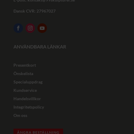
Dansk CVR: 27967027
ANVÄNDBARA LÄNKAR
Presentkort
Önskelista
Specialuppdrag
Kundservice
Handelsvillkor
Integritetspolicy
Om oss
ÅNGRA BESTÄLLNING