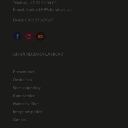
Telefon: +45
23 93 04 05
E-post:
kontakt@99skulpturer.se
Dansk CVR: 27967027
ANVÄNDBARA LÄNKAR
Presentkort
Önskelista
Specialuppdrag
Kundservice
Handelsvillkor
Integritetspolicy
Om oss