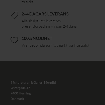
fri frakt
2–4 DAGARS LEVERANS

Alla skulpturer levereras i
presentförpackning inom 2-4 dagar
100% NÖJDHET

Vi är bedömda som ’Utmärkt’ på Trustpilot
99skulpturer & Galleri Mernild
Østergade 47
7400 Herning
Danmark