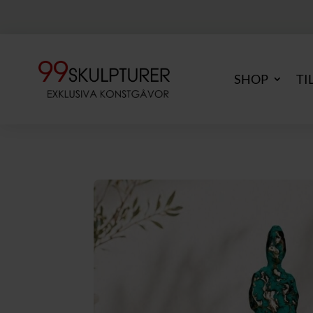
SHOP
TI