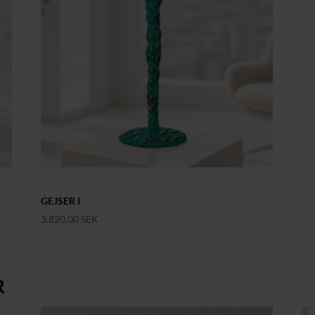
GEJSER I
3.820,00
SEK
R