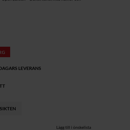
RG
 DAGARS LEVERANS
TT
RSIKTEN
Lägg till i önskelista