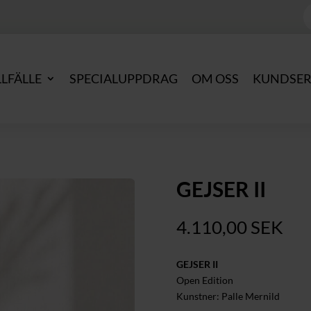
P
s
LLFÄLLE
SPECIALUPPDRAG
OM OSS
KUNDSER
GEJSER II
4.110,00
SEK
GEJSER II
Open Edition
Kunstner: Palle Mernild