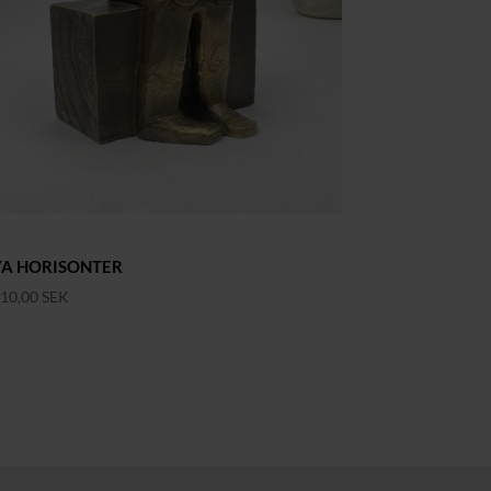
YA HORISONTER
110,00
SEK