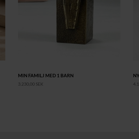
MIN FAMILJ MED 1 BARN
N
3.230,00
SEK
4.