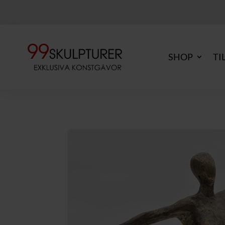
SHOP
TI