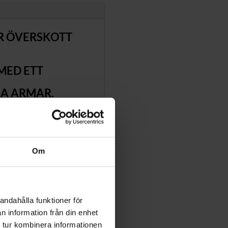
AR ÖVERSKOTT
MED ETT
NA ARMAR.
Om
andahålla funktioner för
n information från din enhet
 tur kombinera informationen