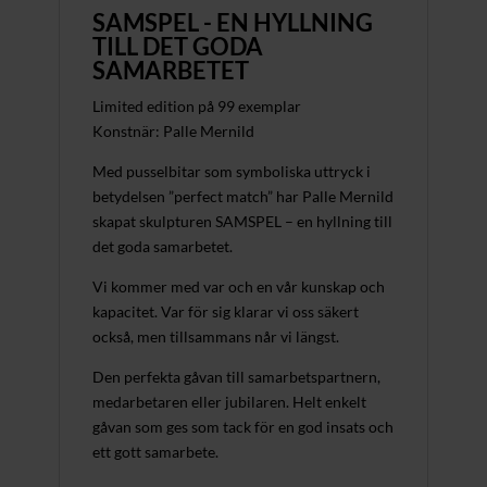
SAMSPEL - EN HYLLNING
TILL DET GODA
SAMARBETET
Limited edition på 99 exemplar
Konstnär: Palle Mernild
Med pusselbitar som symboliska uttryck i
betydelsen ”perfect match” har Palle Mernild
skapat skulpturen SAMSPEL – en hyllning till
det goda samarbetet.
Vi kommer med var och en vår kunskap och
kapacitet. Var för sig klarar vi oss säkert
också, men tillsammans når vi längst.
Den perfekta gåvan till samarbetspartnern,
medarbetaren eller jubilaren. Helt enkelt
gåvan som ges som tack för en god insats och
ett gott samarbete.