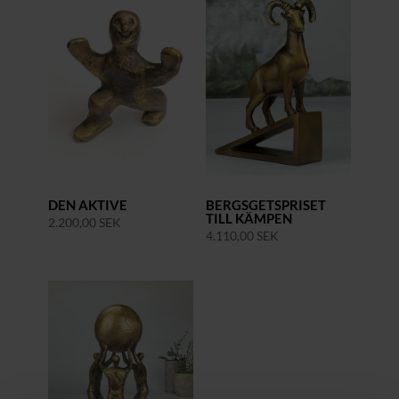
DEN AKTIVE
BERGSGETSPRISET
TILL KÄMPEN
2.200,00
SEK
4.110,00
SEK