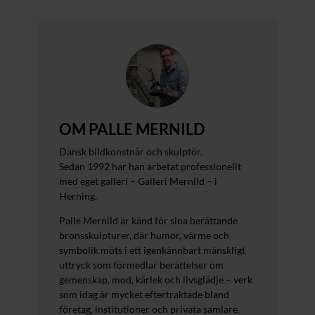
OM PALLE MERNILD
Dansk bildkonstnär och skulptör.
Sedan 1992 har han arbetat professionellt
med eget galleri – Galleri Mernild – i
Herning.
Palle Mernild är känd för sina berättande
bronsskulpturer, där humor, värme och
symbolik möts i ett igenkännbart mänskligt
uttryck som förmedlar berättelser om
gemenskap, mod, kärlek och livsglädje – verk
som idag är mycket eftertraktade bland
företag, institutioner och privata samlare.