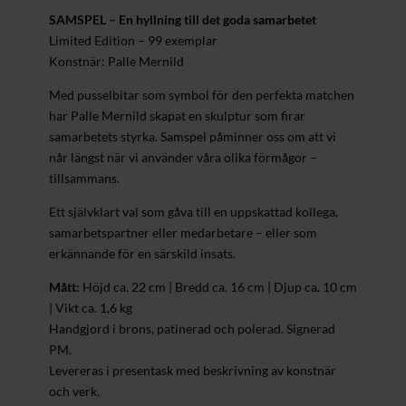
SAMSPEL – En hyllning till det goda samarbetet
Limited Edition – 99 exemplar
Konstnär: Palle Mernild
Med pusselbitar som symbol för den perfekta matchen
har Palle Mernild skapat en skulptur som firar
samarbetets styrka. Samspel påminner oss om att vi
når längst när vi använder våra olika förmågor –
tillsammans.
Ett självklart val som gåva till en uppskattad kollega,
samarbetspartner eller medarbetare – eller som
erkännande för en särskild insats.
Mått
: Höjd ca. 22 cm | Bredd ca. 16 cm | Djup ca. 10 cm
| Vikt ca. 1,6 kg
Handgjord i brons, patinerad och polerad. Signerad
PM.
Levereras i presentask med beskrivning av konstnär
och verk.