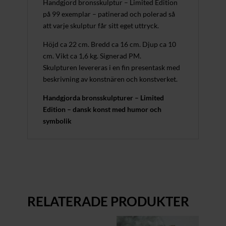
Handgjord bronsskulptur – Limited Edition
på 99 exemplar – patinerad och polerad så
att varje skulptur får sitt eget uttryck.
Höjd ca 22 cm. Bredd ca 16 cm. Djup ca 10
cm. Vikt ca 1,6 kg. Signerad PM.
Skulpturen levereras i en fin presentask med
beskrivning av konstnären och konstverket.
Handgjorda bronsskulpturer – Limited
Edition – dansk konst med humor och
symbolik
RELATERADE PRODUKTER