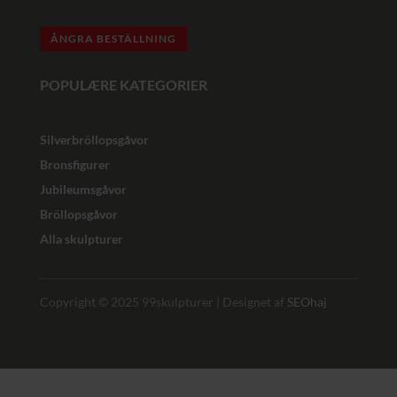
ÅNGRA BESTÄLLNING
POPULÆRE KATEGORIER
Silverbröllopsgåvor
Bronsfigurer
Jubileumsgåvor
Bröllopsgåvor
Alla skulpturer
Copyright © 2025 99skulpturer | Designet af
SEOhaj