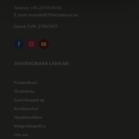
Telefon: +45
23 93 04 05
E-post:
kontakt@99skulpturer.se
Dansk CVR: 27967027
ANVÄNDBARA LÄNKAR
Presentkort
Önskelista
Specialuppdrag
Kundservice
Handelsvillkor
Integritetspolicy
Om oss