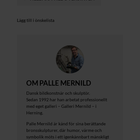
Lägg till i önskelista
OM PALLE MERNILD
Dansk bildkonstnär och skulptör.
Sedan 1992 har han arbetat professionellt
med eget galleri – Galleri Mernild – i
Herning.
Palle Mernild är känd för sina berättande
bronsskulpturer, där humor, värme och
symbolik möts i ett igenkännbart mänskligt