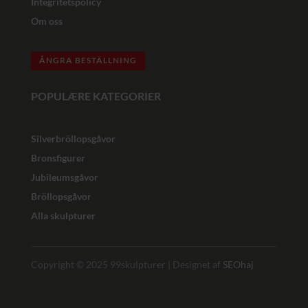
Integritetspolicy
Om oss
ÅNGRA BESTÄLLNING
POPULÆRE KATEGORIER
Silverbröllopsgåvor
Bronsfigurer
Jubileumsgåvor
Bröllopsgåvor
Alla skulpturer
Copyright © 2025 99skulpturer | Designet af
SEOhaj