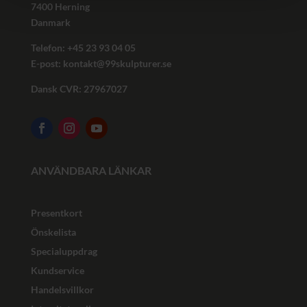
7400 Herning
Danmark
Telefon: +45
23 93 04 05
E-post:
kontakt@99skulpturer.se
Dansk CVR: 27967027
ANVÄNDBARA LÄNKAR
Presentkort
Önskelista
Specialuppdrag
Kundservice
Handelsvillkor