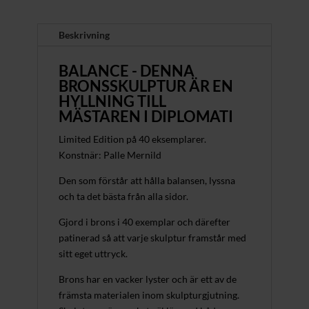
Beskrivning
BALANCE - DENNA
BRONSSKULPTUR ÄR EN
HYLLNING TILL
MÄSTAREN I DIPLOMATI
Limited Edition på 40 eksemplarer.
Konstnär: Palle Mernild
Den som förstår att hålla balansen, lyssna
och ta det bästa från alla sidor.
Gjord i brons i 40 exemplar och därefter
patinerad så att varje skulptur framstår med
sitt eget uttryck.
Brons har en vacker lyster och är ett av de
främsta materialen inom skulpturgjutning.