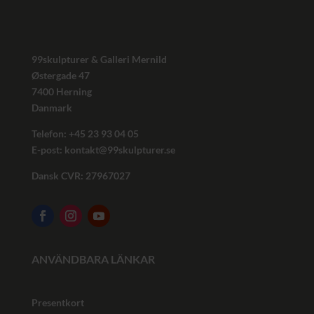
99skulpturer & Galleri Mernild
Østergade 47
7400 Herning
Danmark
Telefon: +45
23 93 04 05
E-post:
kontakt@99skulpturer.se
Dansk CVR: 27967027
ANVÄNDBARA LÄNKAR
Presentkort