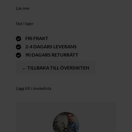
Läs mer
Slut i lager
FRI FRAKT

2-4 DAGARS LEVERANS

90 DAGARS RETURRÄTT

← TILLBAKA TILL ÖVERSIKTEN
Lägg till i önskelista