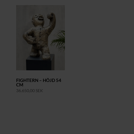
FIGHTERN – HÖJD 54
CM
36.650,00
SEK