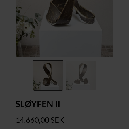
SLØYFEN II
14.660,00
SEK