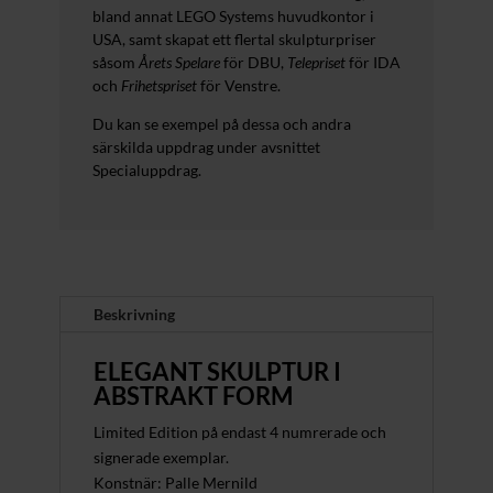
bland annat LEGO Systems huvudkontor i
USA, samt skapat ett flertal skulpturpriser
såsom
Årets Spelare
för DBU,
Telepriset
för IDA
och
Frihetspriset
för Venstre.
Du kan se exempel på dessa och andra
särskilda uppdrag under avsnittet
Specialuppdrag.
Beskrivning
ELEGANT SKULPTUR I
ABSTRAKT FORM
Limited Edition på endast 4 numrerade och
signerade exemplar.
Konstnär: Palle Mernild