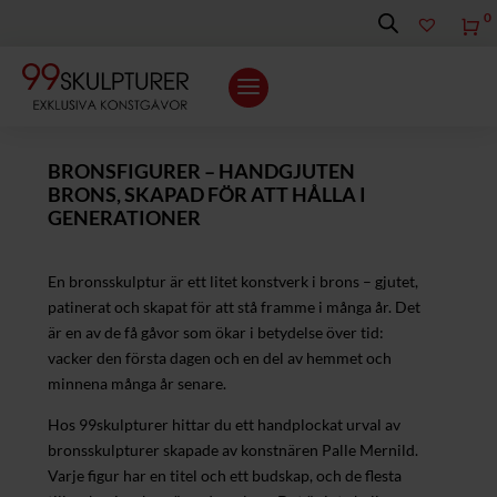
0
K
BRONSFIGURER – HANDGJUTEN
BRONS, SKAPAD FÖR ATT HÅLLA I
GENERATIONER
En bronsskulptur är ett litet konstverk i brons – gjutet,
patinerat och skapat för att stå framme i många år. Det
är en av de få gåvor som ökar i betydelse över tid:
vacker den första dagen och en del av hemmet och
minnena många år senare.
Hos 99skulpturer hittar du ett handplockat urval av
bronsskulpturer skapade av konstnären Palle Mernild.
Varje figur har en titel och ett budskap, och de flesta