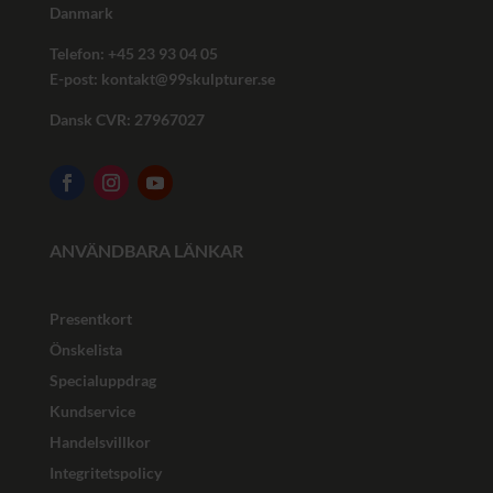
Danmark
Telefon: +45
23 93 04 05
E-post:
kontakt@99skulpturer.se
Dansk CVR: 27967027
ANVÄNDBARA LÄNKAR
Presentkort
Önskelista
Specialuppdrag
Kundservice
Handelsvillkor
Integritetspolicy