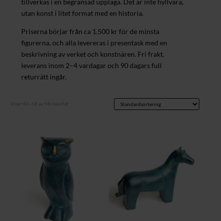
tillverkas i en begränsad upplaga. Det är inte hyllvara,
utan konst i litet format med en historia.
Priserna börjar från ca 1.500 kr för de minsta
figurerna, och alla levereras i presentask med en
beskrivning av verket och konstnären. Fri frakt,
leverans inom 2–4 vardagar och 90 dagars full
returrätt ingår.
Visar 41–58 av 58 resultat