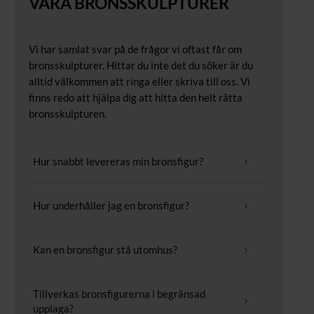
VÅRA BRONSSKULPTURER
Vi har samlat svar på de frågor vi oftast får om
bronsskulpturer. Hittar du inte det du söker är du
alltid välkommen att ringa eller skriva till oss. Vi
finns redo att hjälpa dig att hitta den helt rätta
bronsskulpturen.
Hur snabbt levereras min bronsfigur?
5
Hur underhåller jag en bronsfigur?
5
Kan en bronsfigur stå utomhus?
5
Tillverkas bronsfigurerna i begränsad
5
upplaga?