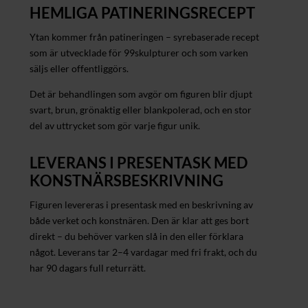
HEMLIGA PATINERINGSRECEPT
Ytan kommer från patineringen – syrebaserade recept
som är utvecklade för 99skulpturer och som varken
säljs eller offentliggörs.
Det är behandlingen som avgör om figuren blir djupt
svart, brun, grönaktig eller blankpolerad, och en stor
del av uttrycket som gör varje figur unik.
LEVERANS I PRESENTASK MED
KONSTNÄRSBESKRIVNING
Figuren levereras i presentask med en beskrivning av
både verket och konstnären. Den är klar att ges bort
direkt – du behöver varken slå in den eller förklara
något. Leverans tar 2–4 vardagar med fri frakt, och du
har 90 dagars full returrätt.