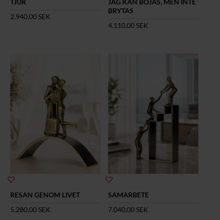
TJUR
JAG KAN BÖJAS, MEN INTE
BRYTAS
2.940,00
SEK
4.110,00
SEK
RESAN GENOM LIVET
SAMARBETE
5.280,00
SEK
7.040,00
SEK