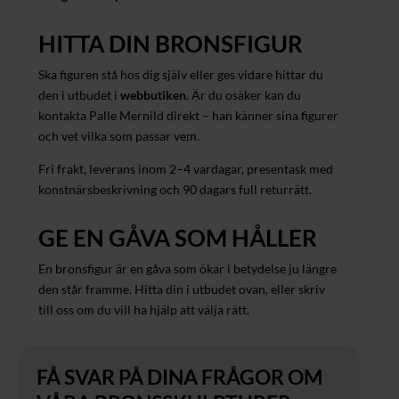
HITTA DIN BRONSFIGUR
Ska figuren stå hos dig själv eller ges vidare hittar du
den i utbudet i
webbutiken
. Är du osäker kan du
kontakta Palle Mernild direkt – han känner sina figurer
och vet vilka som passar vem.
Fri frakt, leverans inom 2–4 vardagar, presentask med
konstnärsbeskrivning och 90 dagars full returrätt.
GE EN GÅVA SOM HÅLLER
En bronsfigur är en gåva som ökar i betydelse ju längre
den står framme. Hitta din i utbudet ovan, eller skriv
till oss om du vill ha hjälp att välja rätt.
FÅ SVAR PÅ DINA FRÅGOR OM