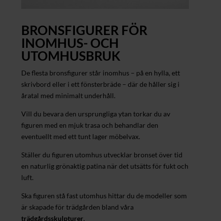
BRONSFIGURER FÖR
INOMHUS- OCH
UTOMHUSBRUK
De flesta bronsfigurer står inomhus – på en hylla, ett
skrivbord eller i ett fönsterbräde – där de håller sig i
åratal med minimalt underhåll.
Vill du bevara den ursprungliga ytan torkar du av
figuren med en mjuk trasa och behandlar den
eventuellt med ett tunt lager möbelvax.
Ställer du figuren utomhus utvecklar bronset över tid
en naturlig grönaktig patina när det utsätts för fukt och
luft.
Ska figuren stå fast utomhus hittar du de modeller som
är skapade för trädgården bland våra
trädgårdsskulpturer
.